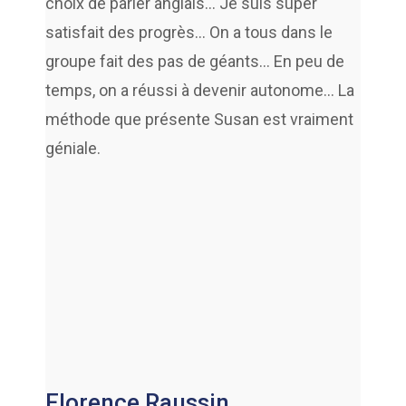
choix de parler anglais… Je suis super
satisfait des progrès… On a tous dans le
groupe fait des pas de géants… En peu de
temps, on a réussi à devenir autonome… La
méthode que présente Susan est vraiment
géniale.
Florence Raussin