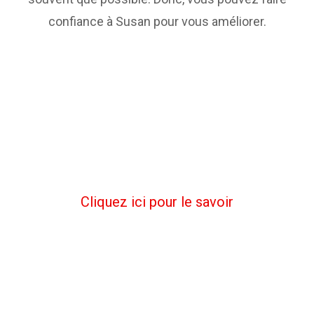
confiance à Susan pour vous améliorer.
Avez-vous besoin
d'apprendre l'anglais?
Cliquez ici pour le savoir