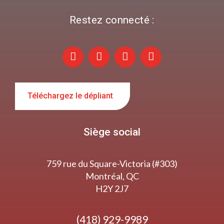
Restez connecté :
Téléchargez le dépliant
Siège social
759 rue du Square-Victoria (#303)
Montréal, QC
H2Y 2J7
(418) 929-9989