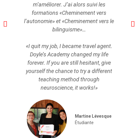
m’améliorer. J’ai alors suivi les
formations «Cheminement vers
l’autonomie» et «Cheminement vers le
bilinguisme»…
«I quit my job, I became travel agent.
Doyle’s Academy changed my life
forever. If you are still hesitant, give
yourself the chance to try a different
teaching method through
neuroscience, it works!»
Martine Lévesque
Étudiante