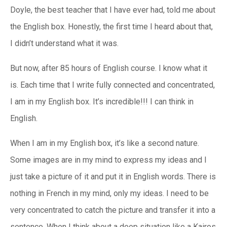
Doyle, the best teacher that I have ever had, told me about
the English box. Honestly, the first time I heard about that,
I didn’t understand what it was.
But now, after 85 hours of English course. I know what it
is. Each time that I write fully connected and concentrated,
I am in my English box. It’s incredible!!! I can think in
English.
When I am in my English box, it’s like a second nature.
Some images are in my mind to express my ideas and I
just take a picture of it and put it in English words. There is
nothing in French in my mind, only my ideas. I need to be
very concentrated to catch the picture and transfer it into a
sentence. When I think about a deep situation like a Kairos