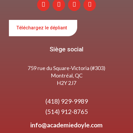
Téléchargez le dépliant
Siège social
759 rue du Square-Victoria (#303)
Montréal, QC
H2Y 2J7
(418) 929-9989
(514) 912-8765
info@academiedoyle.com