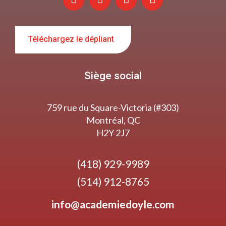
Téléchargez le dépliant
Siège social
759 rue du Square-Victoria (#303)
Montréal, QC
H2Y 2J7
(418) 929-9989
(514) 912-8765
info@academiedoyle.com