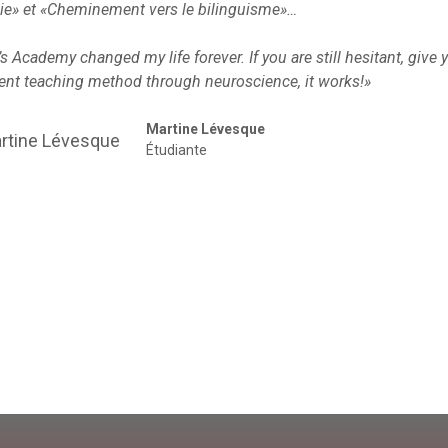
ie» et «Cheminement vers le bilinguisme»…
’s Academy changed my life forever. If you are still hesitant, give 
erent teaching method through neuroscience, it works!»
Martine Lévesque
Étudiante