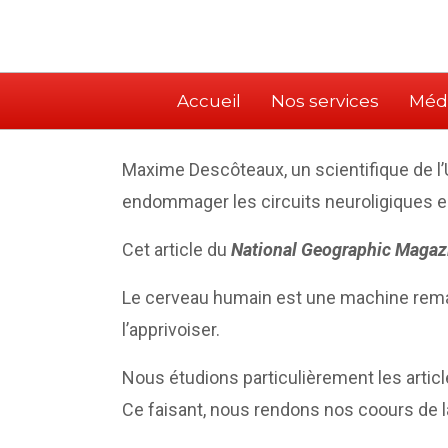
Accueil
Nos services
Méd
Maxime Descôteaux, un scientifique de l’U
endommager les circuits neuroligiques ess
Cet article du
National Geographic Magaz
Le cerveau humain est une machine remar
l’apprivoiser.
Nous étudions particulièrement les arti
Ce faisant, nous rendons nos coours de 