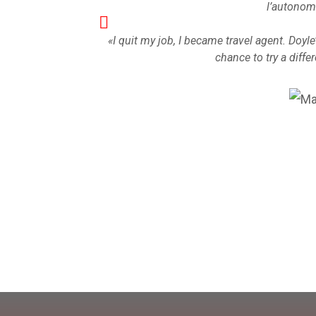
l’autonom
«I quit my job, I became travel agent. Doyle
chance to try a diff