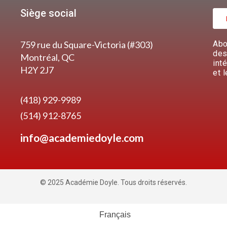
Siège social
759 rue du Square-Victoria (#303)
Abo
des
Montréal, QC
int
H2Y 2J7
et 
(418) 929-9989
(514) 912-8765
info@academiedoyle.com
© 2025 Académie Doyle. Tous droits réservés.
Français