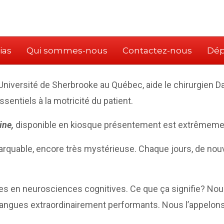
ias
Qui sommes-nous
Contactez-nous
Dép
niversité de Sherbrooke au Québec, aide le chirurgien Dav
entiels à la motricité du patient.
ine,
disponible en kiosque présentement est extrêmemen
quable, encore très mystérieuse. Chaque jours, de nouv
cles en neurosciences cognitives. Ce que ça signifie? N
langues extraordinairement performants. Nous l’appelons