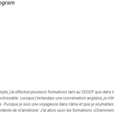
rogram
oyle, j’ai effectué plusieurs formations tant au CEGEP que dans le
anchissable. Lorsque j’entendais une conversation anglaise, je n’é
s. Puisque je suis une voyageuse dans l’âme et que je souhaitais
 ardente de m’améliorer. J’ai alors suivi les formations «Cheminem