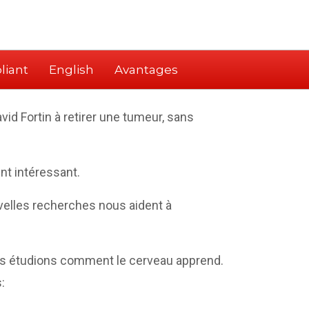
liant
English
Avantages
id Fortin à retirer une tumeur, sans
t intéressant.
elles recherches nous aident à
ous étudions comment le cerveau apprend.
: