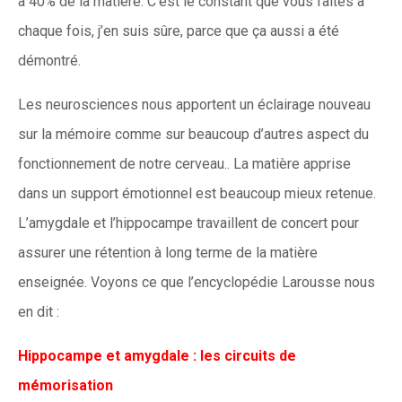
à 40% de la matière. C’est le constant que vous faites à
chaque fois, j’en suis sûre, parce que ça aussi a été
démontré.
Les neurosciences nous apportent un éclairage nouveau
sur la mémoire comme sur beaucoup d’autres aspect du
fonctionnement de notre cerveau.. La matière apprise
dans un support émotionnel est beaucoup mieux retenue.
L’amygdale et l’hippocampe travaillent de concert pour
assurer une rétention à long terme de la matière
enseignée. Voyons ce que l’encyclopédie Larousse nous
en dit :
Hippocampe et amygdale : les circuits de
mémorisation