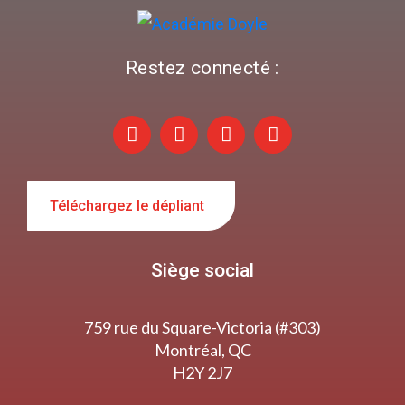
Restez connecté :
Téléchargez le dépliant
Siège social
759 rue du Square-Victoria (#303)
Montréal, QC
H2Y 2J7